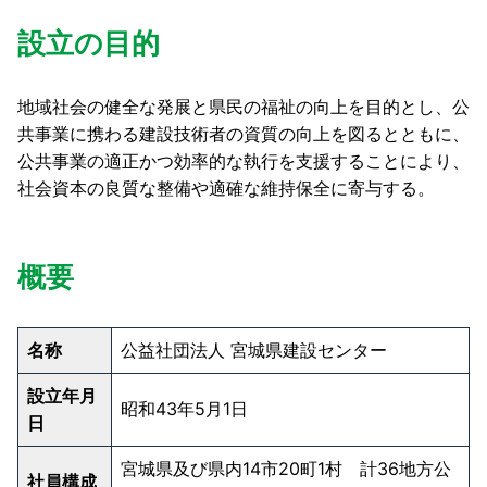
設立の目的
地域社会の健全な発展と県民の福祉の向上を目的とし、公
共事業に携わる建設技術者の資質の向上を図るとともに、
公共事業の適正かつ効率的な執行を支援することにより、
社会資本の良質な整備や適確な維持保全に寄与する。
概要
名称
公益社団法人 宮城県建設センター
設立年月
昭和43年5月1日
日
宮城県及び県内14市20町1村 計36地方公
社員構成