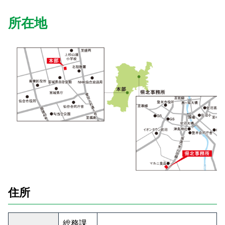
所在地
住所
総務課